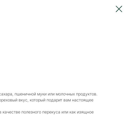
сахара, пшеничной муки или молочных продуктов.
ореховый вкус, который подарит вам настоящее
в качестве полезного перекуса или как изящное