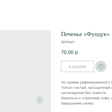
Печенье «Фундук»
Артикул:
70,00
р.
в корзину
Ни грамма рафинированного 
Только чистый, насыщенный 
наслаждение без тяжести.
Идеально к утреннему кофе, 
завершение ужина.