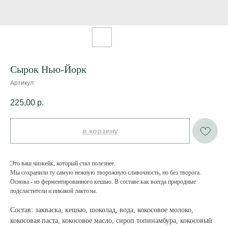
Сырок Нью-Йорк
Артикул:
225,00
р.
в корзину
Это ваш чизкейк, который стал полезнее.
Мы сохранили ту самую нежную творожную сливочность, но без творога.
Основа - из ферментированного кешью. В составе как всегда природные
подсластители и никакой лактозы.
Состав: закваска, кешью, шоколад, вода, кокосовое молоко,
кокосовая паста, кокосовое масло, сироп топинамбура, кокосовый