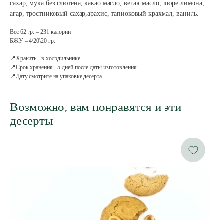
сахар, мука без глютена, какао масло, веган масло, пюре лимона,
агар, тростниковый сахар,арахис, тапиоковый крахмал, ваниль.
Вес 62 гр. – 231 калории
БЖУ – 4\20\20 гр.
📍Хранить - в холодильнике.
📍Срок хранения - 5 дней после даты изготовления
📍Дату смотрите на упаковке десерта
Возможно, вам понравятся и эти
десерты