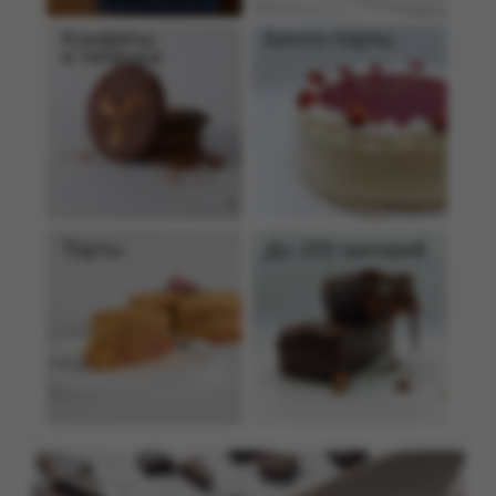
Торты
До 200 калорий
Приятного выбора!